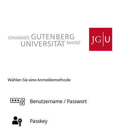
Wählen Sie eine Anmeldemethode
Benutzername / Passwort
Passkey